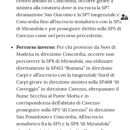
centro abitato di Concordia, occorre girare a
sinistra alla rotatoria dove si incrocia la SP7
diramazione San Giacomo e la SP7 tangenziale di
Concordia fino all’incrocio semaforico con la SP8
di Mirandola e poi proseguire diritto sulla SP5 di
Cavezzo come nel percorso precedente.
Percorso inverso:
Per chi proviene da Novi di
Modena in direzione Concordia, occorre non
percorrere la SP8 di Mirandola, ma utilizzare
direttamente la SP413 “Romana” in direzione
Carpi e all’incrocio con la tangenziale Nord di
Carpi girare in direzione sinistra sulla SP468 “di
Correggio” in direzione Cavezzo, oltrepassare il
fiume Secchia al Ponte Motta e in
corrispondenza dell’abitato di Cavezzo
proseguire sulla SP5 “di Cavezzo” in direzione
San Possidonio e Concordia. All’incrocio
semaforico fra la SP5 e la SP8 “di Mirandola”