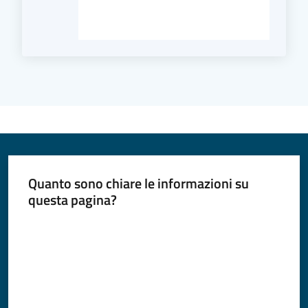
Quanto sono chiare le informazioni su
questa pagina?
Valuta da 1 a 5 stelle