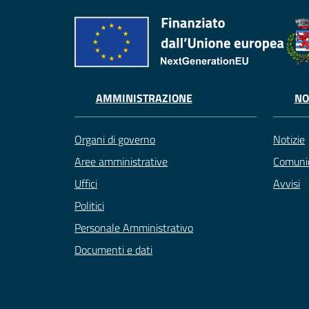
AMMINISTRAZIONE
NO
Organi di governo
Notizie
Aree amministrative
Comunic
Uffici
Avvisi
Politici
Personale Amministrativo
Documenti e dati