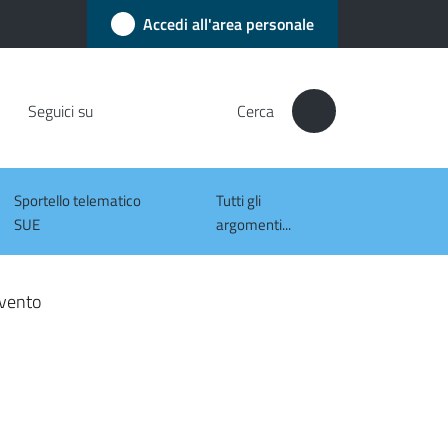
Accedi all'area personale
Seguici su
Cerca
Sportello telematico
Tutti gli
SUE
argomenti...
vento