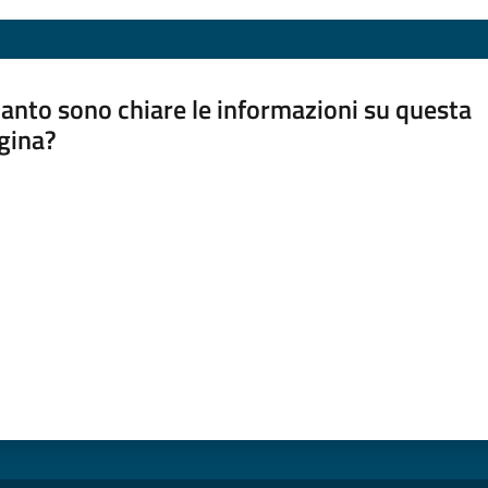
anto sono chiare le informazioni su questa
gina?
a da 1 a 5 stelle