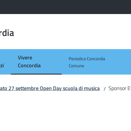
rdia
Vivere
Periodico Concordia
Menu selezionato
zi
Concordia
Comune
ato 27 settembre Open Day scuola di musica
Sponsor E
/