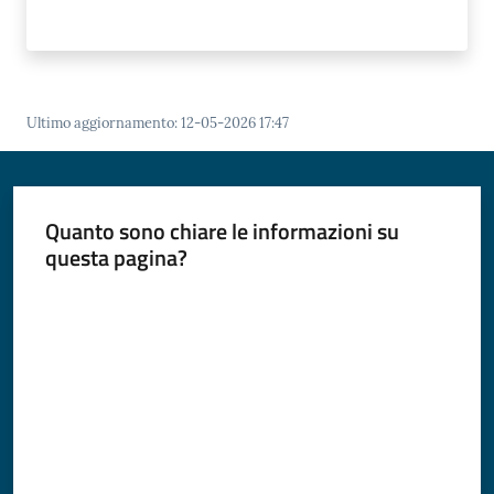
Ultimo aggiornamento
:
12-05-2026 17:47
Quanto sono chiare le informazioni su
questa pagina?
Valuta da 1 a 5 stelle