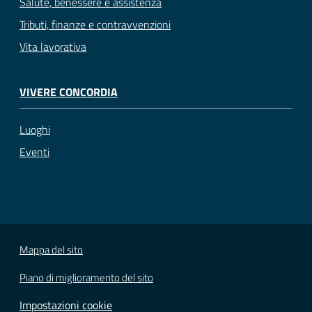
Salute, benessere e assistenza
Tributi, finanze e contravvenzioni
Vita lavorativa
VIVERE CONCORDIA
Luoghi
Eventi
Mappa del sito
Piano di miglioramento del sito
Impostazioni cookie