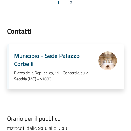
1
2
Pagina precedente
Pagina
Pagina
Pagina successiva
Contatti
Municipio - Sede Palazzo
Corbelli
Piazza della Repubblica, 19 - Concordia sulla
Secchia (MO) - 41033
Orario per il pubblico
martedì: dalle 9:00 alle 13:00