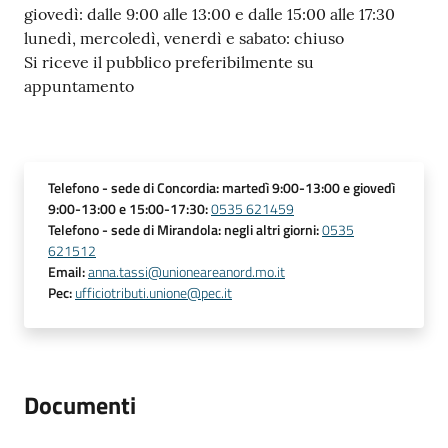
giovedì: dalle 9:00 alle 13:00 e dalle 15:00 alle 17:30
lunedì, mercoledì, venerdì e sabato: chiuso
Si riceve il pubblico preferibilmente su
appuntamento
Telefono
- sede di Concordia: martedì 9:00-13:00 e giovedì
9:00-13:00 e 15:00-17:30
:
0535 621459
Telefono
- sede di Mirandola: negli altri giorni
:
0535
621512
Email
:
anna.tassi@unioneareanord.mo.it
Pec
:
ufficiotributi.unione@pec.it
Documenti