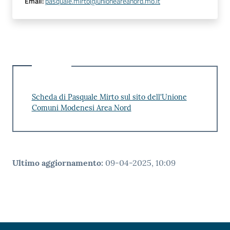
Email
:
pasquale.mirto@unioneareanord.mo.it
Scheda di Pasquale Mirto sul sito dell'Unione
Comuni Modenesi Area Nord
Ultimo aggiornamento
:
09-04-2025, 10:09