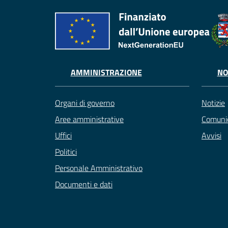
AMMINISTRAZIONE
NO
Organi di governo
Notizie
Aree amministrative
Comunic
Uffici
Avvisi
Politici
Personale Amministrativo
Documenti e dati