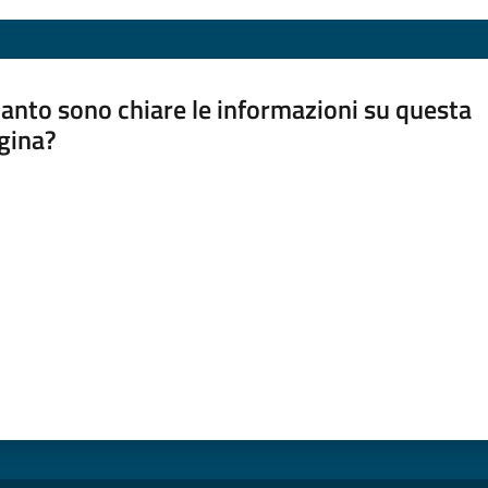
anto sono chiare le informazioni su questa
gina?
a da 1 a 5 stelle