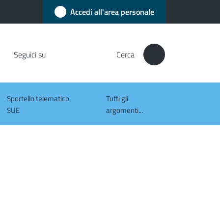
Accedi all'area personale
Seguici su
Cerca
Sportello telematico
Tutti gli
SUE
argomenti...