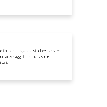
 formarsi, leggere e studiare, passare il
omanzi, saggi, fumetti, riviste e
catola