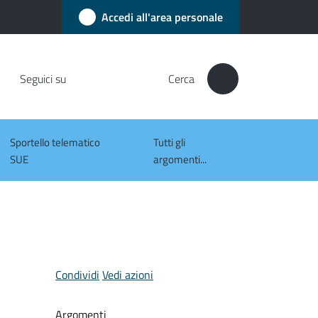
Accedi all'area personale
Seguici su
Cerca
Sportello telematico
Tutti gli
SUE
argomenti...
Condividi
Vedi azioni
Argomenti