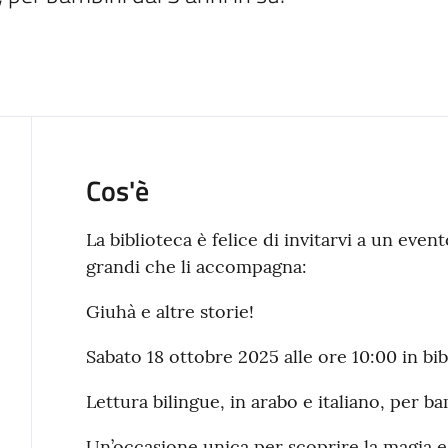
Cos'è
La biblioteca è felice di invitarvi a un even
grandi che li accompagna:
Giuhà e altre storie!
Sabato 18 ottobre 2025 alle ore 10:00 in bi
Lettura bilingue, in arabo e italiano, per ba
Un’occasione unica per scoprire la magia e 