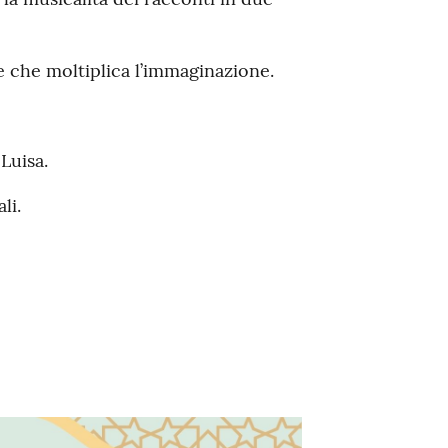
 che moltiplica l’immaginazione.
Luisa.
li.