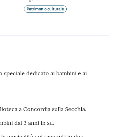
Patrimonio culturale
to speciale dedicato ai bambini e ai
blioteca a Concordia sulla Secchia.
mbini dai 3 anni in su.
la musicalità dei racconti in due