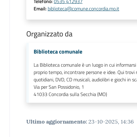
Telefono
:
0535 412937
Email
:
biblioteca@comune.concordia.mo.it
Organizzato da
Biblioteca comunale
La Biblioteca comunale è un luogo in cui informarsi e
proprio tempo, incontrare persone e idee. Qui trovi r
quotidiani, DVD, CD musicali, audiolibri e giochi in s
Via per San Possidonio, 1
41033
Concordia sulla Secchia (MO)
Ultimo aggiornamento
:
23-10-2025, 14:36