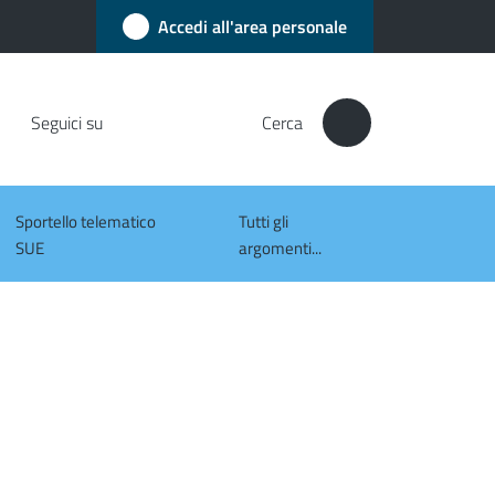
Accedi all'area personale
Seguici su
Cerca
Sportello telematico
Tutti gli
SUE
argomenti...