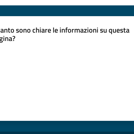
anto sono chiare le informazioni su questa
gina?
a da 1 a 5 stelle