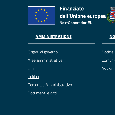
AMMINISTRAZIONE
NO
Organi di governo
Notizie
Aree amministrative
Comunic
Uffici
Avvisi
Politici
Personale Amministrativo
Documenti e dati