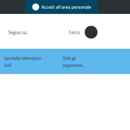
Accedi all'area personale
Seguici su
Cerca
Sportello telematico
Tutti gli
SUE
argomenti...