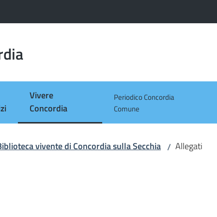
rdia
Vivere
Periodico Concordia
Menu selezionato
zi
Concordia
Comune
Biblioteca vivente di Concordia sulla Secchia
Allegati
/