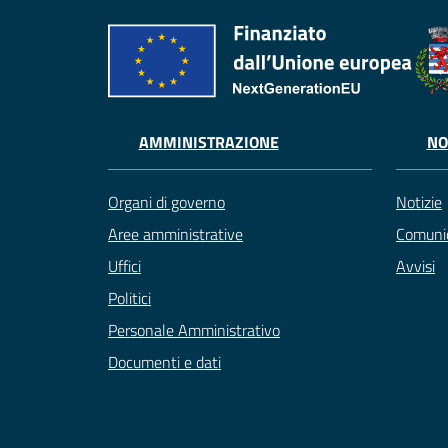
AMMINISTRAZIONE
NO
Organi di governo
Notizie
Aree amministrative
Comunic
Uffici
Avvisi
Politici
Personale Amministrativo
Documenti e dati