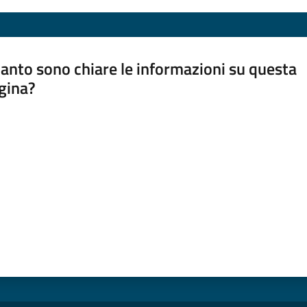
anto sono chiare le informazioni su questa
gina?
a da 1 a 5 stelle