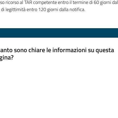
ricorso al TAR competente entro il termine di 60 giorni dalla 
 di legittimità entro 120 giorni dalla notifica.
anto sono chiare le informazioni su questa
gina?
a da 1 a 5 stelle