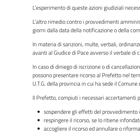
L’esperimento di queste azioni giudiziali necess
L’altro rimedio contro i provvedimenti amminist
giorni dalla data della notificazione o della 
In materia di sanzioni, multe, verbali, ordinan
avanti al Giudice di Pace avverso il verbale di
In caso di diniego di iscrizione o di cancellazio
possono presentare ricorso al Prefetto nel termi
U.T.G. della provincia in cui ha sede il Comune
Il Prefetto, compiuti i necessari accertamenti 
sospendere gli effetti del provvedimento
respingere il ricorso, se lo ritiene infondat
accogliere il ricorso ed annullare o riform