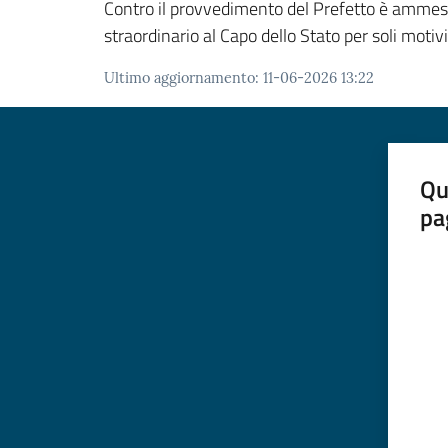
Contro il provvedimento del Prefetto è ammesso 
straordinario al Capo dello Stato per soli motivi
Ultimo aggiornamento
:
11-06-2026 13:22
Qu
pa
Valut