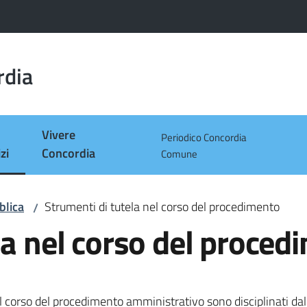
rdia
Vivere
Periodico Concordia
zi
Concordia
Comune
 selezionato
blica
Strumenti di tutela nel corso del procedimento
/
la nel corso del proced
nel corso del procedimento amministrativo sono disciplinati da