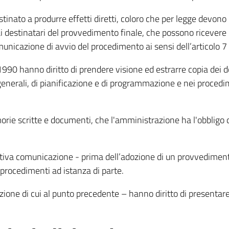
estinato a produrre effetti diretti, coloro che per legge devon
dai destinatari del provvedimento finale, che possono ricevere
municazione di avvio del procedimento ai sensi dell’articolo 
1/1990 hanno diritto di prendere visione ed estrarre copia dei 
 generali, di pianificazione e di programmazione e nei procedi
orie scritte e documenti, che l'amministrazione ha l'obbligo d
estiva comunicazione - prima dell’adozione di un provvediment
 procedimenti ad istanza di parte.
zione di cui al punto precedente – hanno diritto di presentare 