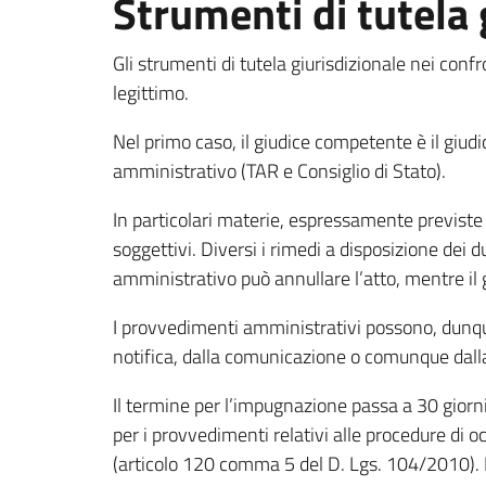
Strumenti di tutela 
Gli strumenti di tutela giurisdizionale nei con
legittimo.
Nel primo caso, il giudice competente è il giudic
amministrativo (TAR e Consiglio di Stato).
In particolari materie, espressamente previste 
soggettivi. Diversi i rimedi a disposizione dei 
amministrativo può annullare l’atto, mentre il g
I provvedimenti amministrativi possono, dunque
notifica, dalla comunicazione o comunque dall
Il termine per l’impugnazione passa a 30 giorni
per i provvedimenti relativi alle procedure di o
(articolo 120 comma 5 del D. Lgs. 104/2010). P