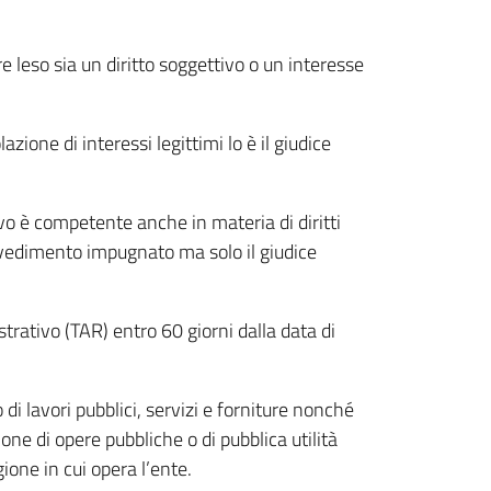
e leso sia un diritto soggettivo o un interesse
zione di interessi legittimi lo è il giudice
ivo è competente anche in materia di diritti
rovvedimento impugnato ma solo il giudice
rativo (TAR) entro 60 giorni dalla data di
i lavori pubblici, servizi e forniture nonché
one di opere pubbliche o di pubblica utilità
one in cui opera l’ente.