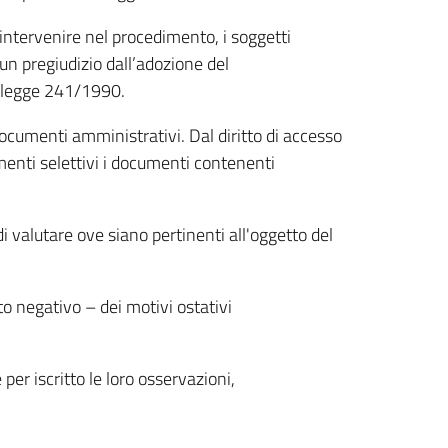
o intervenire nel procedimento, i soggetti
 un pregiudizio dall’adozione del
7 legge 241/1990.
documenti amministrativi. Dal diritto di accesso
menti selettivi i documenti contenenti
i valutare ove siano pertinenti all'oggetto del
o negativo – dei motivi ostativi
per iscritto le loro osservazioni,