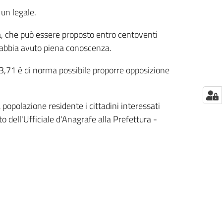
 un legale.
ca, che può essere proposto entro centoventi
e abbia avuto piena conoscenza.
493,71 è di norma possibile proporre opposizione
a popolazione residente i cittadini interessati
o dell'Ufficiale d'Anagrafe alla Prefettura -