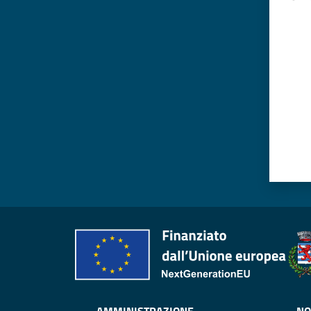
Valut