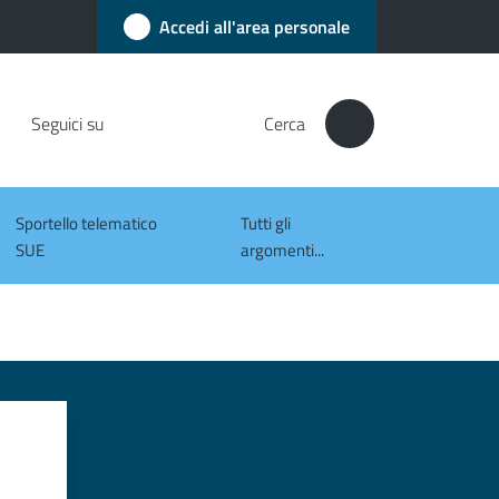
Accedi all'area personale
Seguici su
Cerca
Sportello telematico
Tutti gli
SUE
argomenti...