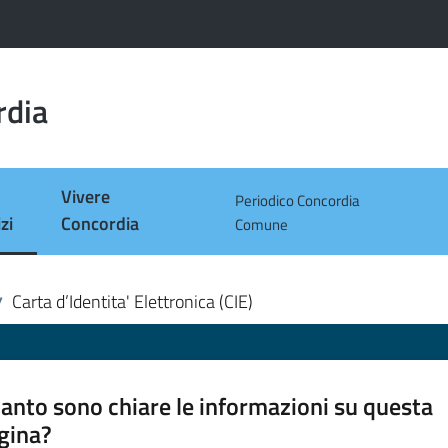
rdia
Vivere
Periodico Concordia
zi
Concordia
Comune
 selezionato
Carta d’Identita' Elettronica (CIE)
/
anto sono chiare le informazioni su questa
gina?