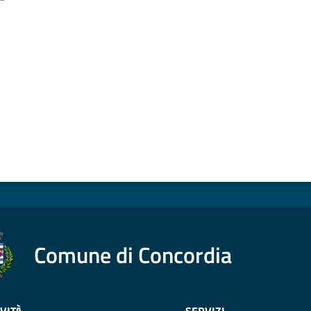
a da 1 a 5 stelle
Comune di Concordia