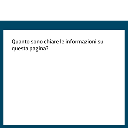
Quanto sono chiare le informazioni su
questa pagina?
Valuta da 1 a 5 stelle