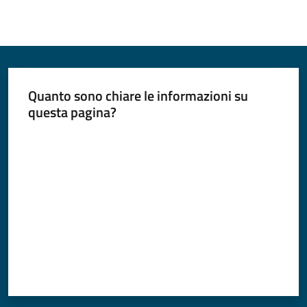
Quanto sono chiare le informazioni su
questa pagina?
Valuta da 1 a 5 stelle