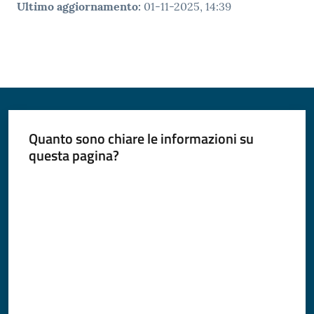
Ultimo aggiornamento
:
01-11-2025, 14:39
Quanto sono chiare le informazioni su
questa pagina?
Valuta da 1 a 5 stelle