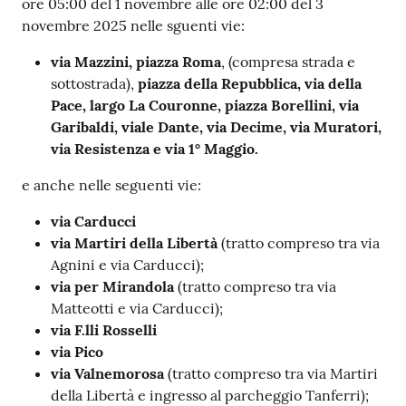
ore 05:00 del 1 novembre alle ore 02:00 del 3
novembre 2025 nelle sguenti vie:
via Mazzini, piazza Roma
, (compresa strada e
sottostrada),
piazza della Repubblica, via della
Pace, largo La Couronne, piazza Borellini, via
Garibaldi, viale Dante, via Decime, via Muratori,
via Resistenza e via 1° Maggio.
e anche nelle seguenti vie:
via Carducci
via Martiri della Libertà
(tratto compreso tra via
Agnini e via Carducci);
via per Mirandola
(tratto compreso tra via
Matteotti e via Carducci);
via F.lli Rosselli
via Pico
via Valnemorosa
(tratto compreso tra via Martiri
della Libertà e ingresso al parcheggio Tanferri);