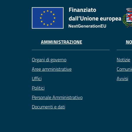
AMMINISTRAZIONE
NO
Organi di governo
Notizie
Aree amministrative
Comunic
Uffici
Avvisi
Politici
Personale Amministrativo
Documenti e dati