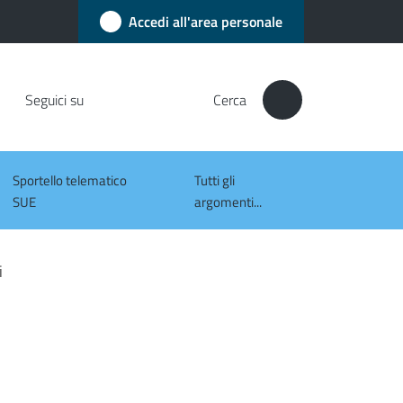
Accedi all'area personale
Seguici su
Cerca
Sportello telematico
Tutti gli
SUE
argomenti...
i