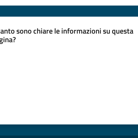
anto sono chiare le informazioni su questa
gina?
a da 1 a 5 stelle