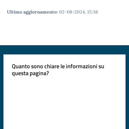
Ultimo aggiornamento
:
02-08-2024, 15:38
Quanto sono chiare le informazioni su
questa pagina?
Valuta da 1 a 5 stelle