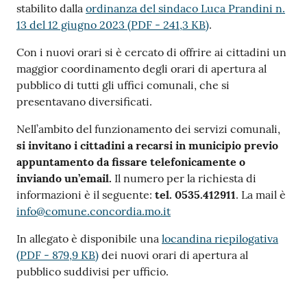
stabilito dalla
ordinanza del sindaco Luca Prandini n.
13 del 12 giugno 2023
(
PDF
-
241,3 KB
)
.
Con i nuovi orari si è cercato di offrire ai cittadini un
maggior coordinamento degli orari di apertura al
pubblico di tutti gli uffici comunali, che si
presentavano diversificati.
Nell’ambito del funzionamento dei servizi comunali,
si invitano i cittadini a recarsi in municipio previo
appuntamento da fissare telefonicamente o
inviando un’email.
Il numero per la richiesta di
informazioni è il seguente:
tel. 0535.412911
. La mail è
info@comune.concordia.mo.it
In allegato è disponibile una
locandina riepilogativa
(
PDF
-
879,9 KB
)
dei nuovi orari di apertura al
pubblico suddivisi per ufficio.