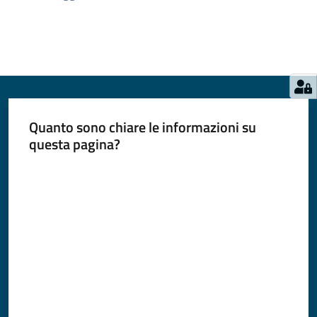
Quanto sono chiare le informazioni su
questa pagina?
Valuta da 1 a 5 stelle