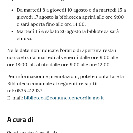
Da martedì 8 a giovedì 10 agosto e da martedì 15 a
giovedì 17 agosto la biblioteca aprirà alle ore 9:00
e sarà aperta fino alle ore 14:00.
Martedì 15 e sabato 26 agosto la biblioteca sarà
chiusa.
Nelle date non indicate l'orario di apertura resta il
consueto: dal martedì al venerdì dalle ore 9:00 alle
ore 18:00, al sabato dalle ore 9:00 alle ore 12.00.
Per informazioni e prenotazioni, potete contattare la
Biblioteca comunale ai seguenti recapiti:
tel: 0535 412937
E-mail:
biblioteca@comune.concordia.mo.it
A cura di
Questa pagina è gestita da