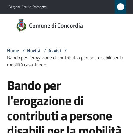
Vai al contenuto
Vai alla navigazione
Vai al footer
Regione Emilia-Romagna
Comune
Comune di Concordia
di
Concordia
Home
/
Novità
/
Avvisi
/
Bando per l'erogazione di contributi a persone disabili per la
Amministrazione
mobilità casa-lavoro
Bando per
Novità
Salta al contenuto
Menu selezionato
l'erogazione di
Servizi
contributi a persone
Vivere
Concordia
disabili per la mobilità