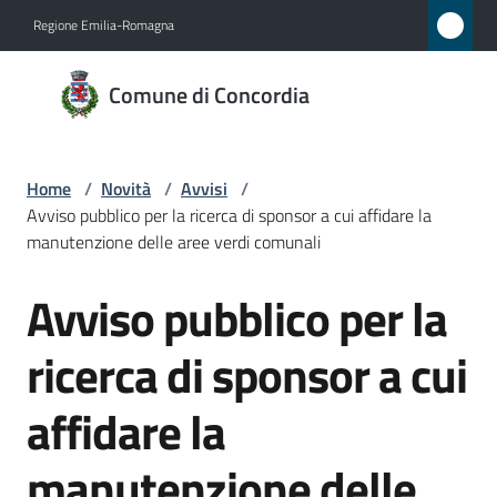
Vai al contenuto
Vai alla navigazione
Vai al footer
Regione Emilia-Romagna
Comune
Comune di Concordia
di
Concordia
Home
/
Novità
/
Avvisi
/
Avviso pubblico per la ricerca di sponsor a cui affidare la
Amministrazione
manutenzione delle aree verdi comunali
Avviso pubblico per la
Novità
Salta al contenuto
Menu selezionato
ricerca di sponsor a cui
Servizi
affidare la
Vivere
Concordia
manutenzione delle