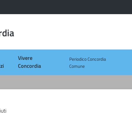
rdia
Vivere
Periodico Concordia
zi
Concordia
Comune
iuti