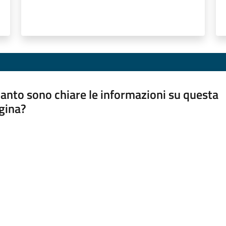
anto sono chiare le informazioni su questa
gina?
a da 1 a 5 stelle