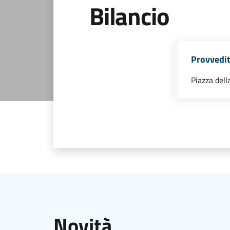
Bilancio
Provvedi
Piazza dell
Novità