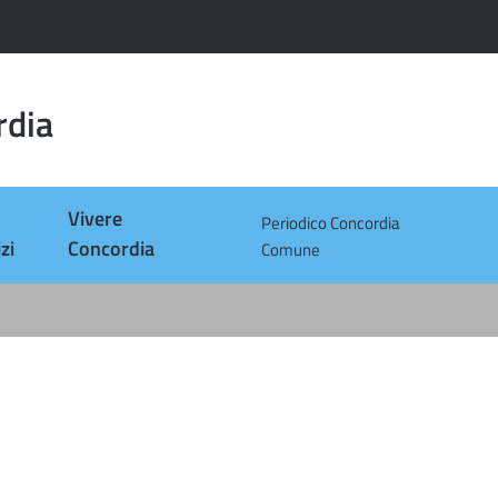
rdia
Vivere
Periodico Concordia
zi
Concordia
Comune