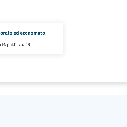
torato ed economato
a Repubblica, 19