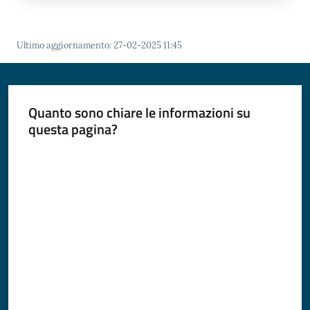
Ultimo aggiornamento
:
27-02-2025 11:45
Quanto sono chiare le informazioni su
questa pagina?
Valuta da 1 a 5 stelle