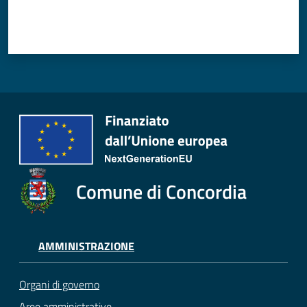
Comune di Concordia
AMMINISTRAZIONE
Organi di governo
Aree amministrative