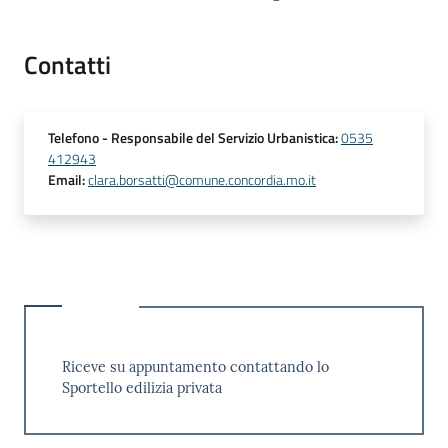
Contatti
Telefono
- Responsabile del Servizio Urbanistica
:
0535
412943
Email
:
clara.borsatti@comune.concordia.mo.it
Riceve su appuntamento contattando lo
Sportello edilizia privata