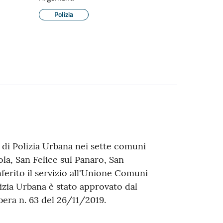
Polizia
à di Polizia Urbana nei sette comuni
a, San Felice sul Panaro, San
erito il servizio all'Unione Comuni
zia Urbana è stato approvato dal
era n. 63 del 26/11/2019.