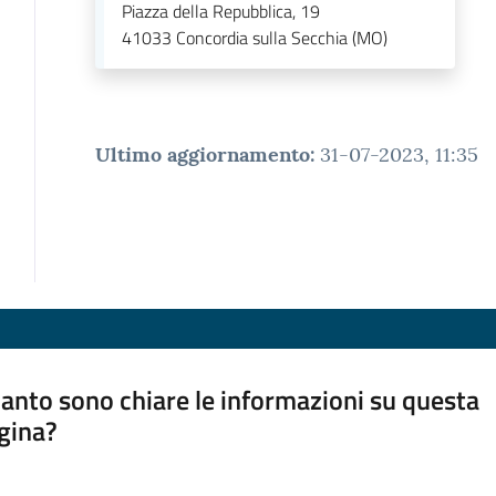
Piazza della Repubblica, 19
41033
Concordia sulla Secchia (MO)
Ultimo aggiornamento
:
31-07-2023, 11:35
anto sono chiare le informazioni su questa
gina?
a da 1 a 5 stelle