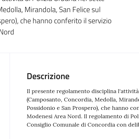
dolla, Mirandola, San Felice sul 
ro), che hanno conferito il servizio 
 Nord
Descrizione
Il presente regolamento disciplina l'attivit
(Camposanto, Concordia, Medolla, Mirandol
Possidonio e San Prospero), che hanno conf
Modenesi Area Nord. Il regolamento di Poli
Consiglio Comunale di Concordia con delib