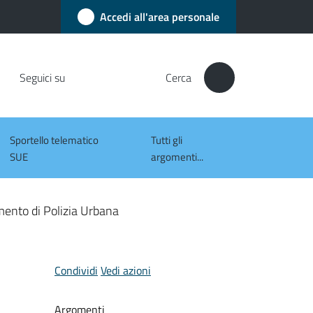
Accedi all'area personale
Seguici su
Cerca
Sportello telematico
Tutti gli
SUE
argomenti...
ento di Polizia Urbana
Condividi
Vedi azioni
Argomenti