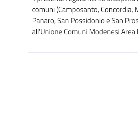
comuni (Camposanto, Concordia, Me
Panaro, San Possidonio e San Prospe
all'Unione Comuni Modenesi Area