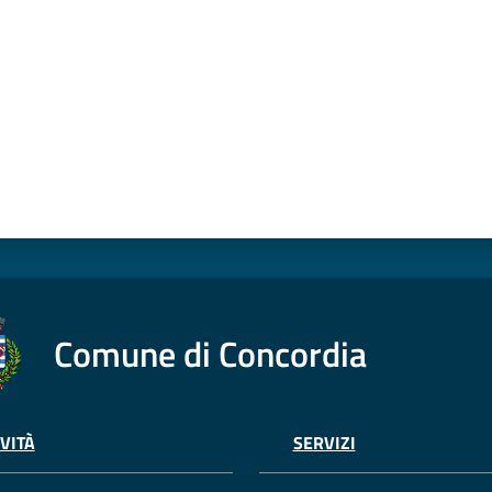
Comune di Concordia
VITÀ
SERVIZI