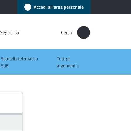
Accedi all'area personale
Seguici su
Cerca
Sportello telematico
Tutti gli
SUE
argomenti...