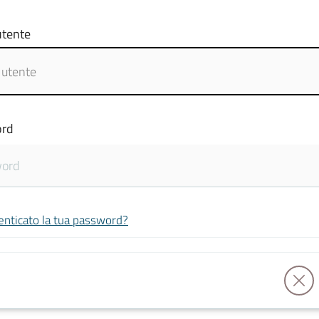
tente
rd
enticato la tua password?