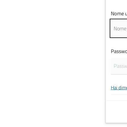
Nome u
Passwo
Hai dim